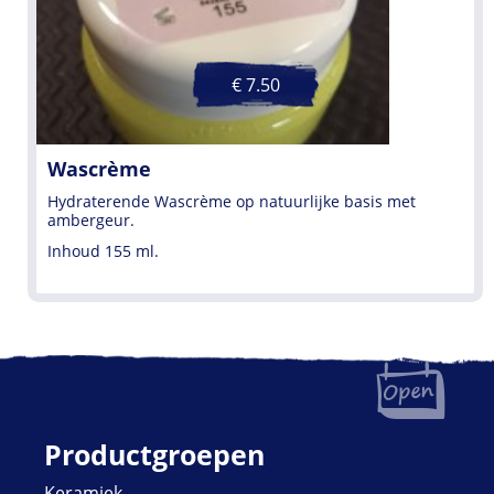
€ 7.50
Wascrème
Hydraterende Wascrème op natuurlijke basis met
ambergeur.
Inhoud 155 ml.
Productgroepen
Keramiek