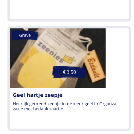
Grave
€ 3.50
Geel hartje zeepje
Heerlijk geurend zeepje in de kleur geel in Organza
zakje met bedank kaartje