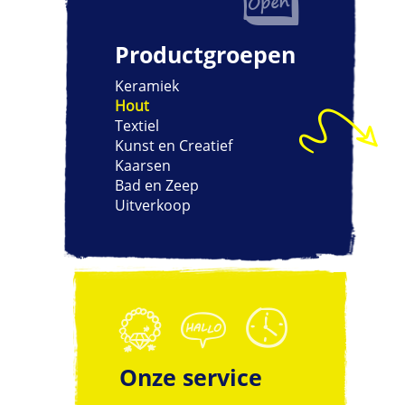
Productgroepen
Keramiek
Hout
Textiel
Kunst en Creatief
Kaarsen
Bad en Zeep
Uitverkoop
Onze service