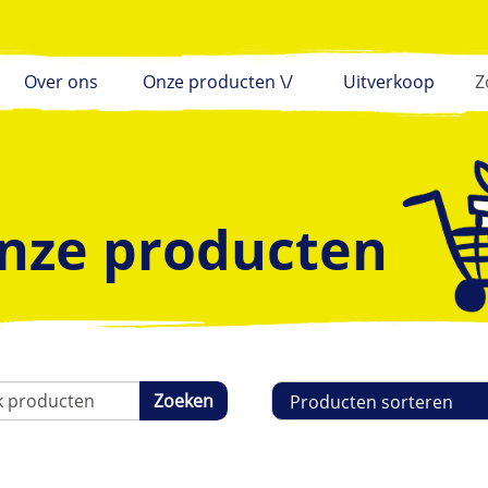
Over ons
Onze producten \/
Uitverkoop
nze producten
Sorteren
Zoeken