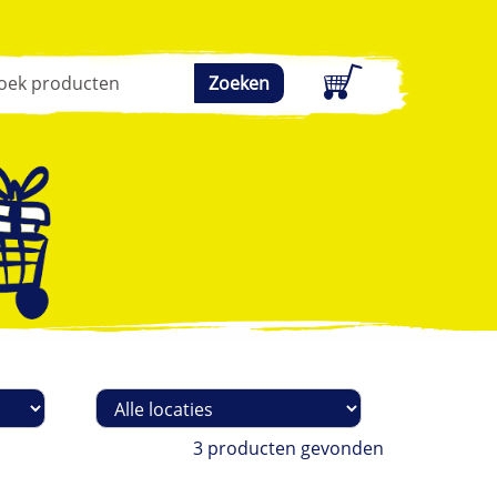
Zoeken
Filteren
op
locatie
3 producten gevonden