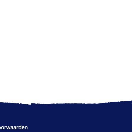
oorwaarden