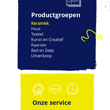
«
Productgroepen
Keramiek
Hout
Textiel
Kunst en Creatief
Kaarsen
Bad en Zeep
Uitverkoop
Onze service