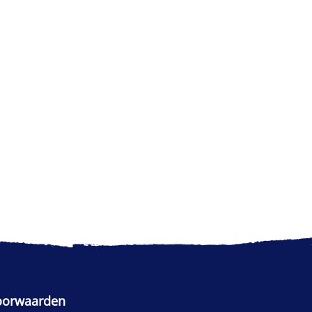
oorwaarden