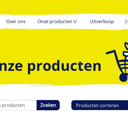
Over ons
Onze producten \/
Uitverkoop
nze producten
Sorteren
Zoeken