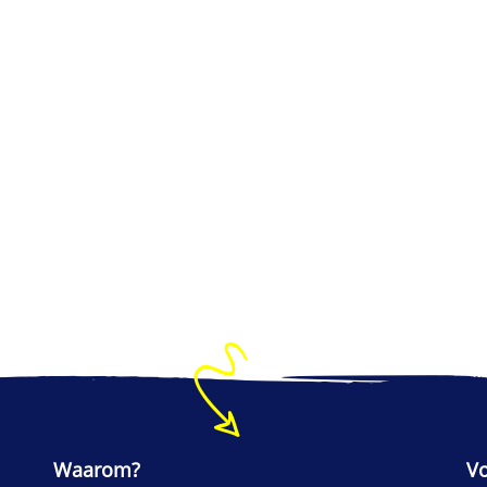
Waarom?
V