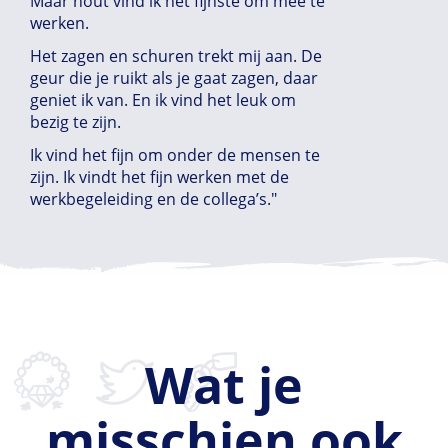
Maar hout vind ik het fijnste om mee te
werken.
Het zagen en schuren trekt mij aan. De
geur die je ruikt als je gaat zagen, daar
geniet ik van. En ik vind het leuk om
bezig te zijn.
Ik vind het fijn om onder de mensen te
zijn. Ik vindt het fijn werken met de
werkbegeleiding en de collega’s."
Wat je
misschien ook