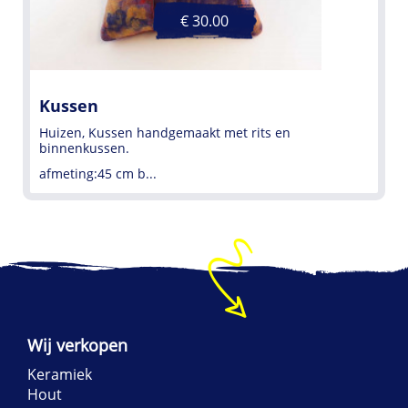
€ 30.00
Kussen
Huizen, Kussen handgemaakt met rits en
binnenkussen.
afmeting:45 cm b...
Wij verkopen
Keramiek
Hout