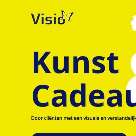
Kunst
&
Cadea
Door cliënten met een visuele en verstandelij