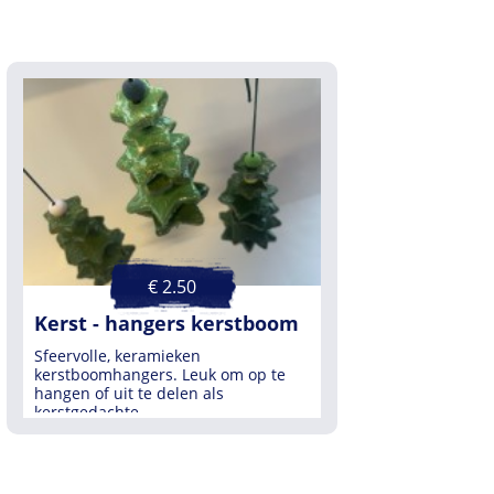
€ 2.50
Kerst - hangers kerstboom
Sfeervolle, keramieken
kerstboomhangers. Leuk om op te
hangen of uit te delen als
kerstgedachte....