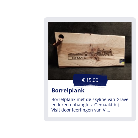
€ 15.00
Borrelplank
Borrelplank met de skyline van Grave
en leren ophanglus. Gemaakt bij
Visit door leerlingen van Vi...