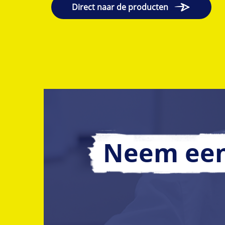
Direct naar de producten
Neem een 