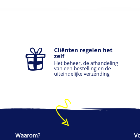
Cliënten regelen het
zelf
Het beheer, de afhandeling
van een bestelling en de
uiteindelijke verzending
Waarom?
V