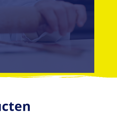
ucten