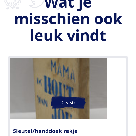
Wat je
misschien ook
leuk vindt
€ 6.50
Sleutel/handdoek rekje