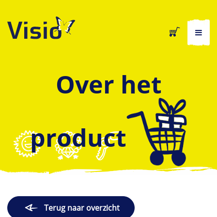
Over het
product
Terug naar overzicht