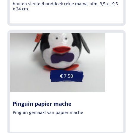
houten sleutel/handdoek rekje mama, afm. 3,5 x 19,5
x 24 cm.
€ 7.50
Pinguin papier mache
Pinguïn gemaakt van papier mache