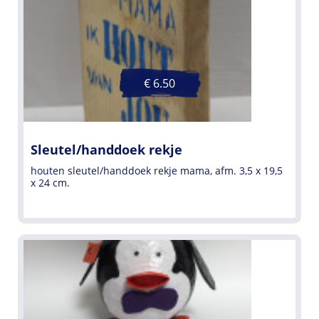
€ 6.50
Sleutel/handdoek rekje
houten sleutel/handdoek rekje mama, afm. 3,5 x 19,5
x 24 cm.