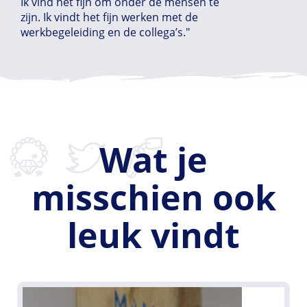
Ik vind het fijn om onder de mensen te
zijn. Ik vindt het fijn werken met de
werkbegeleiding en de collega’s."
Wat je
misschien ook
leuk vindt