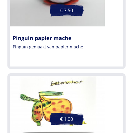
€ 7.50
Pinguin papier mache
Pinguïn gemaakt van papier mache
€ 1.00