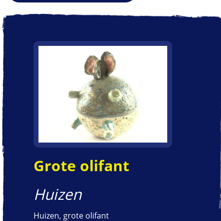
Grote olifant
Huizen
Huizen, grote olifant