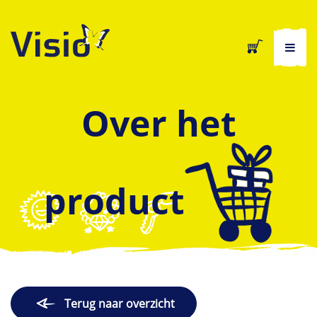
Over het
product
Terug naar overzicht