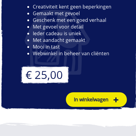
Creativiteit kent geen beperkingen
Gemaakt met gevoel
Geschenk met een goed verhaal
Met gevoel voor detail
Ieder cadeau is uniek
Met aandacht gemaakt
Mooi in tast
Webwinkel in beheer van cliënten
€ 25,00
In winkelwagen